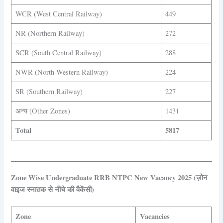
WCR (West Central Railway)
449
NR (Northern Railway)
272
SCR (South Central Railway)
288
NWR (North Western Railway)
224
SR (Southern Railway)
227
अन्य (Other Zones)
1431
Total
5817
Zone Wise Undergraduate RRB NTPC New Vacancy 2025 (ज़ोन
वाइज स्नातक से नीचे की वैकेंसी)
Zone
Vacancies