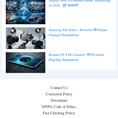
Digital Twin A Powerful Future Technology
of 2026 : पूरी जानकारी
Samsung S26 Series : Powerful और Game-
Changer Smartphone
Realme GT 8 Pro Launch- नया Powerful
Flagship Smartphone
Contact Us
Correction Policy
Disclaimer
DNPA Code of Ethics
Fact-Checking Policy